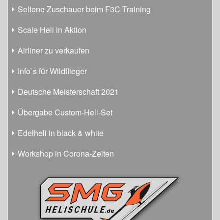
Seltene Zuschauer beim F3C Training
Scale Heli in Aktion
Airliner zu verkaufen
Info`s für Wildflieger
Deutsche Meisterschaft 2021
Übergabe Custom-Heli-Set
Edelheli in black & white
Workshop in Corona-Zeiten