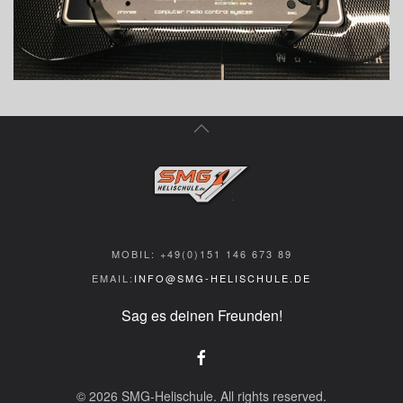
MOBIL: +49(0)151 146 673 89
EMAIL:
INFO@SMG-HELISCHULE.DE
Sag es deinen Freunden!
©
2026
SMG-Helischule. All rights reserved.