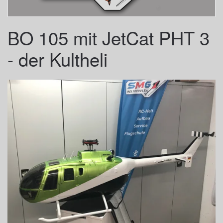
BO 105 mit JetCat PHT 3
- der Kultheli